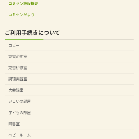
コミセン施設概要
コミセンだより
ご利用手続きについて
ロビー
克雪企画室
克雪研修室
調理実習室
大会議室
いこいの部屋
子どもの部屋
図書室
ベビールーム