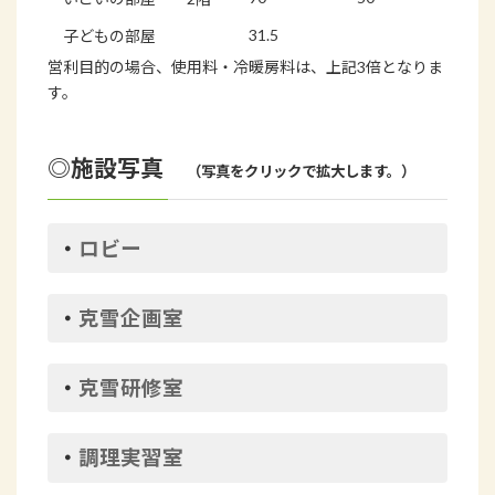
31.5
290
子どもの部屋
営利目的の場合、使用料・冷暖房料は、上記3倍となりま
す。
◎施設写真
（写真をクリックで拡大します。）
・
ロビー
・
克雪企画室
・
克雪研修室
・
調理実習室